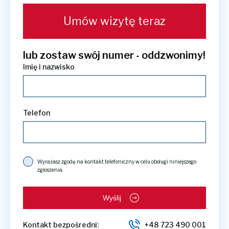
Umów wizytę teraz
lub zostaw swój numer - oddzwonimy!
Imię i nazwisko
Telefon
Wyrażasz zgodę na kontakt telefoniczny w celu obsługi niniejszego
zgłoszenia.
Wyślij
Kontakt bezpośredni:
+48 723 490 001