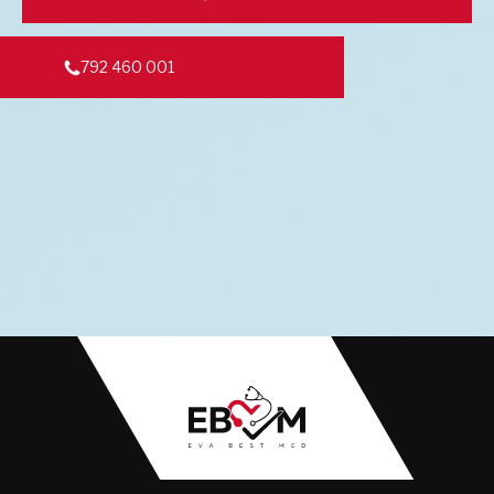
792 460 001