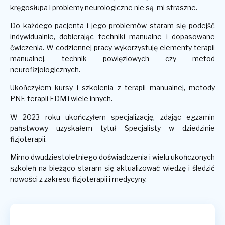
kręgosłupa i problemy neurologiczne nie są mi straszne.
Do każdego pacjenta i jego problemów staram się podejść
indywidualnie, dobierając techniki manualne i dopasowane
ćwiczenia. W codziennej pracy wykorzystuję elementy terapii
manualnej, technik powięziowych czy metod
neurofizjologicznych.
Ukończyłem kursy i szkolenia z terapii manualnej, metody
PNF, terapii FDM i wiele innych.
W 2023 roku ukończyłem specjalizację, zdając egzamin
państwowy uzyskałem tytuł Specjalisty w dziedzinie
fizjoterapii.
Mimo dwudziestoletniego doświadczenia i wielu ukończonych
szkoleń na bieżąco staram się aktualizować wiedzę i śledzić
nowości z zakresu fizjoterapii i medycyny.