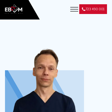
723 490 001