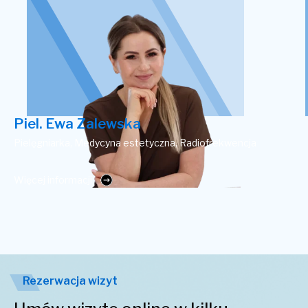
Piel. Ewa Zalewska
Pielęgniarka, Medycyna estetyczna, Radiofrekwencja
Więcej informacji
Rezerwacja wizyt