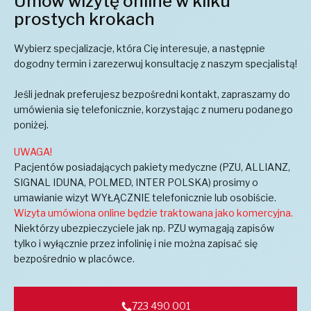
Umów wizytę online w kilku
prostych krokach
Wybierz specjalizacje, która Cię interesuje, a następnie
dogodny termin i zarezerwuj konsultację z naszym specjalistą!
Jeśli jednak preferujesz bezpośredni kontakt, zapraszamy do
umówienia się telefonicznie, korzystając z numeru podanego
poniżej.
UWAGA!
Pacjentów posiadających pakiety medyczne (PZU, ALLIANZ,
SIGNAL IDUNA, POLMED, INTER POLSKA) prosimy o
umawianie wizyt WYŁĄCZNIE telefonicznie lub osobiście.
Wizyta umówiona online będzie traktowana jako komercyjna.
Niektórzy ubezpieczyciele jak np. PZU wymagają zapisów
tylko i wyłącznie przez infolinię i nie można zapisać się
bezpośrednio w placówce.
723 490 001