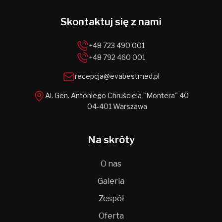
Skontaktuj się z nami
+48 723 490 001
+48 792 460 001
recepcja@evabestmed.pl
Al. Gen. Antoniego Chruściela "Montera" 40
04-401 Warszawa
Na skróty
O nas
Galeria
Zespół
Oferta